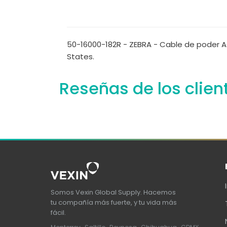
50-16000-182R - ZEBRA - Cable de poder AC 
States.
Reseñas de los clien
Somos Vexin Global Supply. Hacemos
tu compañía más fuerte, y tu vida más
fácil.