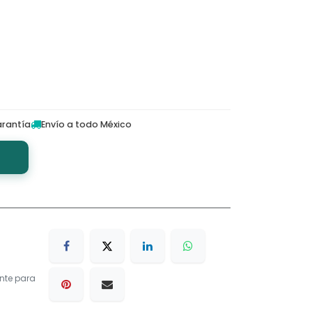
rantía
Envío a todo México
nte para