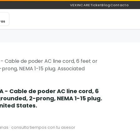
VEXINCARE
Ticket
Blog
Contacto
ras
 Cable de poder AC line cord, 6 feet or
-prong, NEMA 1-15 plug. Associated
 - Cable de poder AC line cord, 6
ngrounded, 2-prong, NEMA 1-15 plug.
nited States.
nas · consulta tiempos con tu asesor