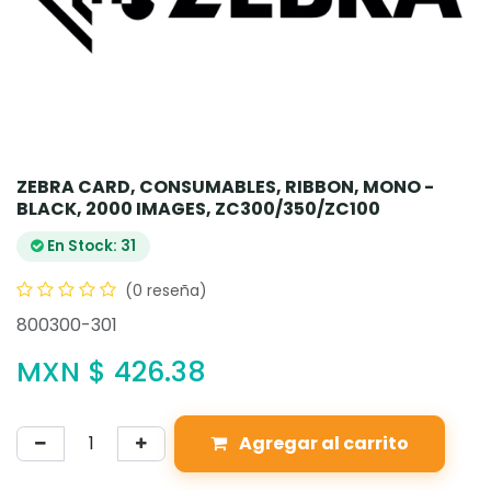
ZEBRA CARD, CONSUMABLES, RIBBON, MONO -
BLACK, 2000 IMAGES, ZC300/350/ZC100
En Stock: 31
(0 reseña)
800300-301
MXN $
426.38
Agregar al carrito