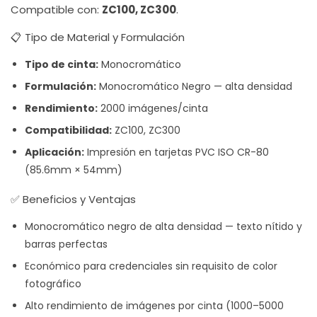
Compatible con:
ZC100, ZC300
.
📋 Tipo de Material y Formulación
Tipo de cinta:
Monocromático
Formulación:
Monocromático Negro — alta densidad
Rendimiento:
2000 imágenes/cinta
Compatibilidad:
ZC100, ZC300
Aplicación:
Impresión en tarjetas PVC ISO CR-80
(85.6mm × 54mm)
✅ Beneficios y Ventajas
Monocromático negro de alta densidad — texto nítido y
barras perfectas
Económico para credenciales sin requisito de color
fotográfico
Alto rendimiento de imágenes por cinta (1000–5000