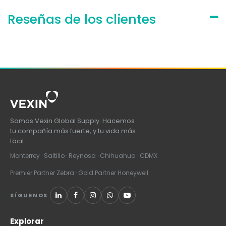
Reseñas de los clientes
Somos Vexin Global Supply. Hacemos
tu compañía más fuerte, y tu vida más
fácil.
Monterrey · Saltillo · Reynosa · Chihuahua · CDMX
Premier Partner Zebra · Gold Partner Honeywell
SÍGUENOS
Explorar