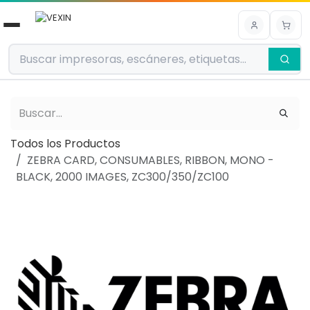
Ir al contenido
Todos los Productos
ZEBRA CARD, CONSUMABLES, RIBBON, MONO -
BLACK, 2000 IMAGES, ZC300/350/ZC100