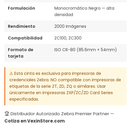
Formulación
Monocromático Negro — alta
densidad
Rendimiento
2000 imágenes
Compatibilidad
ZC100, ZC300
Formato de
ISO CR-80 (85.6mm × 54mm)
tarjeta
⚠️ Esta cinta es exclusiva para impresoras de
credenciales Zebra. NO compatible con impresoras de
etiquetas de la serie ZT, ZD, ZQ o similares. Usar
únicamente en impresoras ZXP/ZC/ZD Card Series
especificadas.
🏆 Distribuidor Autorizado Zebra Premier Partner —
Cotiza en VexinStore.com