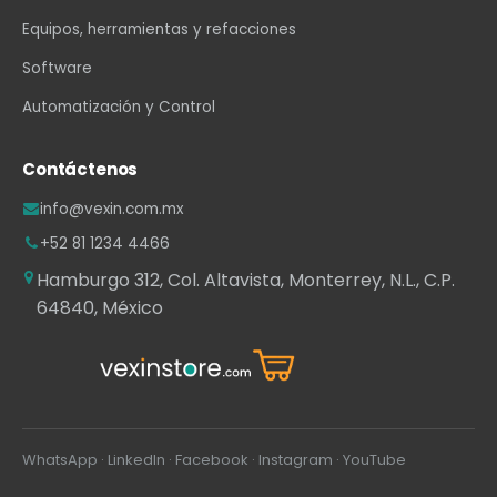
Equipos, herramientas y refacciones
Software
Automatización y Control
Contáctenos
info@vexin.com.mx
+52 81 1234 4466
Hamburgo 312, Col. Altavista, Monterrey, N.L., C.P.
64840, México
WhatsApp
·
LinkedIn
·
Facebook
·
Instagram
·
YouTube