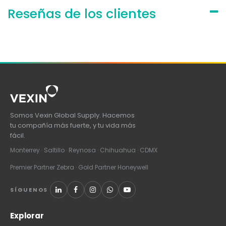
Reseñas de los clientes
Somos Vexin Global Supply. Hacemos
tu compañía más fuerte, y tu vida más
fácil.
Monterrey · Saltillo · Reynosa · Chihuahua · CDMX
Premier Partner Zebra · Gold Partner Honeywell
SÍGUENOS
Explorar