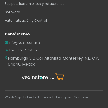
Equipos, herramientas y refacciones
Software
Automatización y Control
Contáctenos
info@vexin.com.mx
+52 81 1234 4466
Hamburgo 312, Col. Altavista, Monterrey, N.L., C.P.
64840, México
WhatsApp
·
LinkedIn
·
Facebook
·
Instagram
·
YouTube