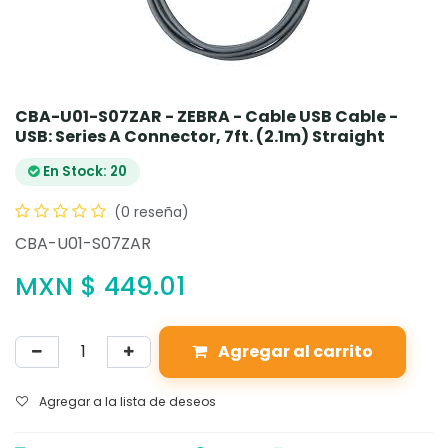
CBA-U01-S07ZAR - ZEBRA - Cable USB Cable -
USB: Series A Connector, 7ft. (2.1m) Straight
En Stock: 20
(0 reseña)
CBA-U01-S07ZAR
MXN $
449.01
Agregar al carrito
Agregar a la lista de deseos