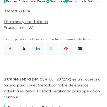
Partner Autorizado Zebra
Garantía
Envío a todo México
Marca
:
ZEBRA
Términos y condiciones
Precios más IVA
La imagen mostrada es únicamente para fines ilustrativos.
El
Cable Zebra
(NP. CBA-U01-S07ZAR) es un accesorio
original para conectividad confiable de equipos
industriales Zebra. Calidad certificada para operación
continua.