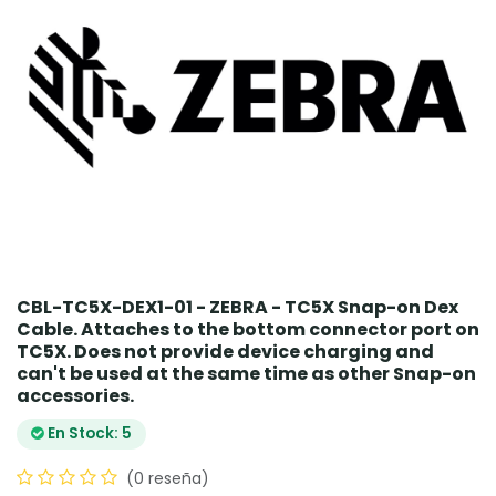
CBL-TC5X-DEX1-01 - ZEBRA - TC5X Snap-on Dex
Cable. Attaches to the bottom connector port on
TC5X. Does not provide device charging and
can't be used at the same time as other Snap-on
accessories.
En Stock: 5
(0 reseña)