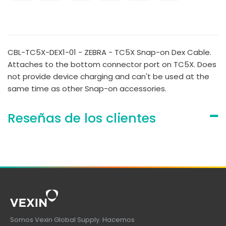
CBL-TC5X-DEX1-01 - ZEBRA - TC5X Snap-on Dex Cable.
Attaches to the bottom connector port on TC5X. Does
not provide device charging and can't be used at the
same time as other Snap-on accessories.
Reseñas de los clientes
Somos Vexin Global Supply. Hacemos