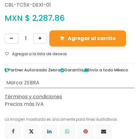
CBL-TC5X-DEX1-01
MXN $
2,287.86
Agregar al carrito
Agregar a la lista de deseos
Partner Autorizado Zebra
Garantía
Envío a todo México
Marca
:
ZEBRA
Términos y condiciones
Precios más IVA
La imagen mostrada es únicamente para fines ilustrativos.