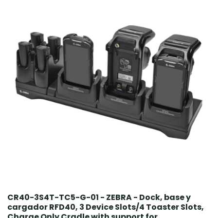
CR40-3S4T-TC5-G-01 - ZEBRA - Dock, base y
cargador RFD40, 3 Device Slots/4 Toaster Slots,
Charge Only Cradle with support for