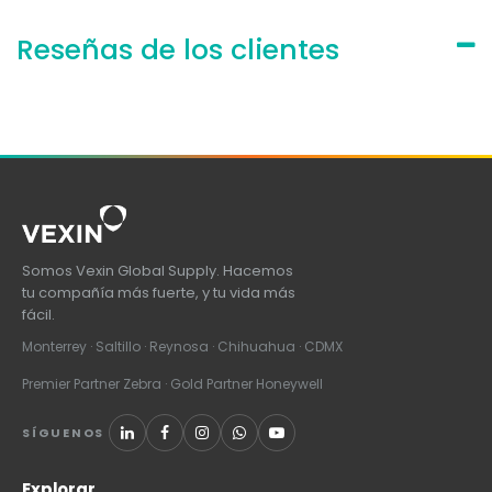
Reseñas de los clientes
Somos Vexin Global Supply. Hacemos
tu compañía más fuerte, y tu vida más
fácil.
Monterrey · Saltillo · Reynosa · Chihuahua · CDMX
Premier Partner Zebra · Gold Partner Honeywell
SÍGUENOS
Explorar