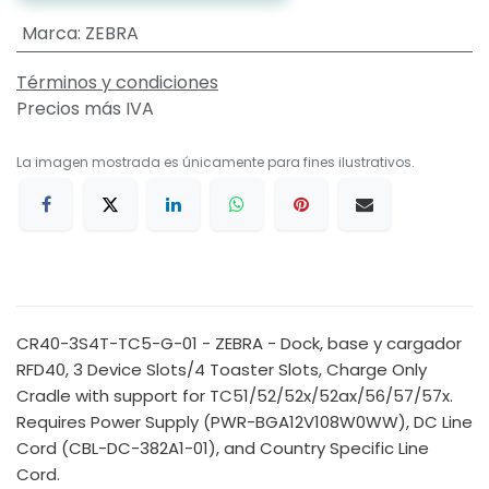
Marca
:
ZEBRA
Términos y condiciones
Precios más IVA
La imagen mostrada es únicamente para fines ilustrativos.
CR40-3S4T-TC5-G-01 - ZEBRA - Dock, base y cargador
RFD40, 3 Device Slots/4 Toaster Slots, Charge Only
Cradle with support for TC51/52/52x/52ax/56/57/57x.
Requires Power Supply (PWR-BGA12V108W0WW), DC Line
Cord (CBL-DC-382A1-01), and Country Specific Line
Cord.