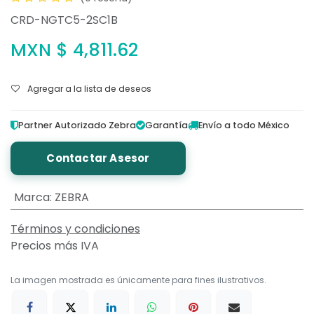
CRD-NGTC5-2SC1B
MXN $
4,811.62
Agregar a la lista de deseos
Partner Autorizado Zebra
Garantía
Envío a todo México
Contactar Asesor
Marca
:
ZEBRA
Términos y condiciones
Precios más IVA
La imagen mostrada es únicamente para fines ilustrativos.