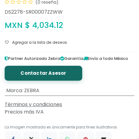
(0 reseña)
DS2278-SR00007ZZWW
MXN $
4,034.12
Agregar a la lista de deseos
Partner Autorizado Zebra
Garantía
Envío a todo México
Contactar Asesor
Marca
:
ZEBRA
Términos y condiciones
Precios más IVA
La imagen mostrada es únicamente para fines ilustrativos.