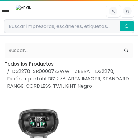
Ir al contenido
Todos los Productos
DS2278-SR00007ZZWW - ZEBRA - DS2278,
Escáner portátil DS2278: AREA IMAGER, STANDARD
RANGE, CORDLESS, TWILIGHT Negro