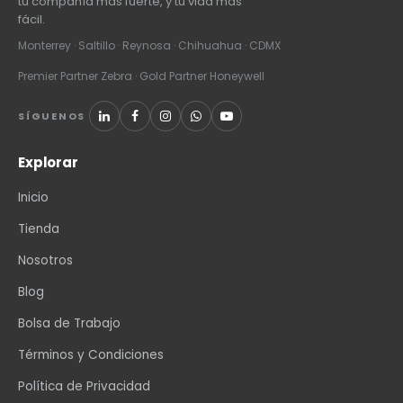
tu compañía más fuerte, y tu vida más
fácil.
Monterrey · Saltillo · Reynosa · Chihuahua · CDMX
Premier Partner Zebra · Gold Partner Honeywell
SÍGUENOS
Explorar
Inicio
Tienda
Nosotros
Blog
Bolsa de Trabajo
Términos y Condiciones
Política de Privacidad