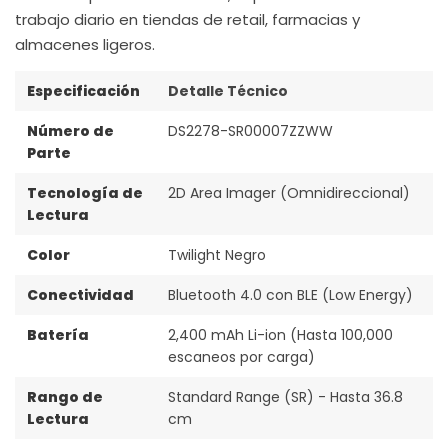
trabajo diario en tiendas de retail, farmacias y
almacenes ligeros.
Especificación
Detalle Técnico
Número de
DS2278-SR00007ZZWW
Parte
Tecnología de
2D Area Imager (Omnidireccional)
Lectura
Color
Twilight Negro
Conectividad
Bluetooth 4.0 con BLE (Low Energy)
Batería
2,400 mAh Li-ion (Hasta 100,000
escaneos por carga)
Rango de
Standard Range (SR) - Hasta 36.8
Lectura
cm