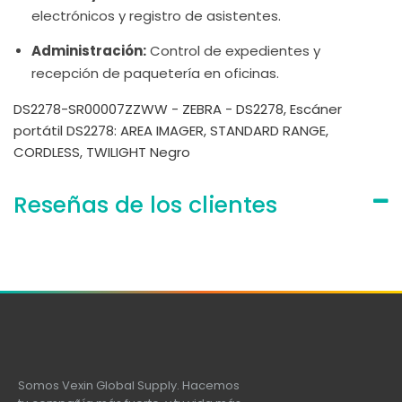
electrónicos y registro de asistentes.
Administración:
Control de expedientes y
recepción de paquetería en oficinas.
DS2278-SR00007ZZWW - ZEBRA - DS2278, Escáner
portátil DS2278: AREA IMAGER, STANDARD RANGE,
CORDLESS, TWILIGHT Negro
Reseñas de los clientes
Somos Vexin Global Supply. Hacemos