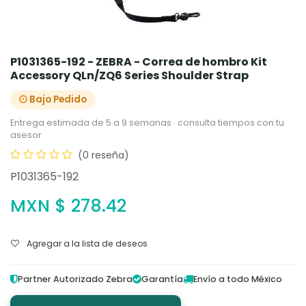
P1031365-192 - ZEBRA - Correa de hombro Kit
Accessory QLn/ZQ6 Series Shoulder Strap
Bajo Pedido
Entrega estimada de 5 a 9 semanas · consulta tiempos con tu
asesor
(0 reseña)
P1031365-192
MXN $
278.42
Agregar a la lista de deseos
Partner Autorizado Zebra
Garantía
Envío a todo México