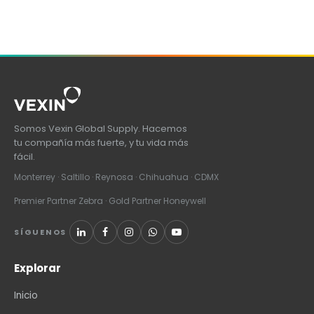
Somos Vexin Global Supply. Hacemos
tu compañía más fuerte, y tu vida más
fácil.
Monterrey · Saltillo · Reynosa · Chihuahua · CDMX
Premier Partner Zebra · Gold Partner Honeywell
SÍGUENOS
Explorar
Inicio