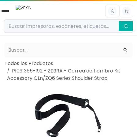
Ir al contenido
Todos los Productos
P1031365-192 - ZEBRA - Correa de hombro Kit
Accessory QLn/ZQ6 Series Shoulder Strap