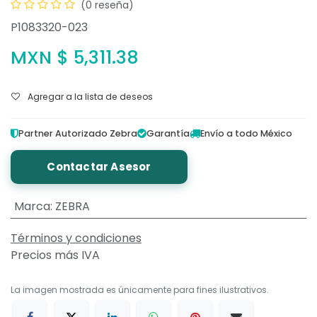
(0 reseña)
P1083320-023
MXN $
5,311.38
Agregar a la lista de deseos
Partner Autorizado Zebra
Garantía
Envío a todo México
Contactar Asesor
Marca
:
ZEBRA
Términos y condiciones
Precios más IVA
La imagen mostrada es únicamente para fines ilustrativos.