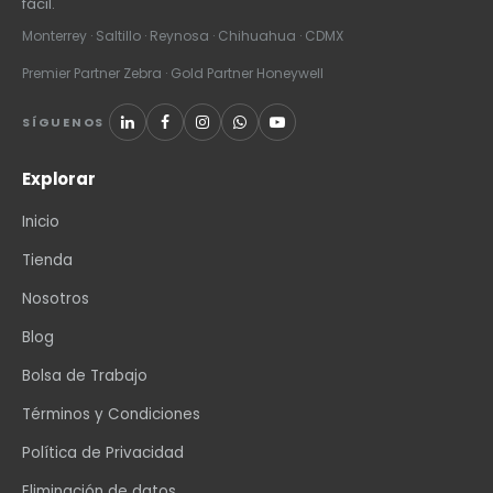
fácil.
Monterrey · Saltillo · Reynosa · Chihuahua · CDMX
Premier Partner Zebra · Gold Partner Honeywell
SÍGUENOS
Explorar
Inicio
Tienda
Nosotros
Blog
Bolsa de Trabajo
Términos y Condiciones
Política de Privacidad
Eliminación de datos