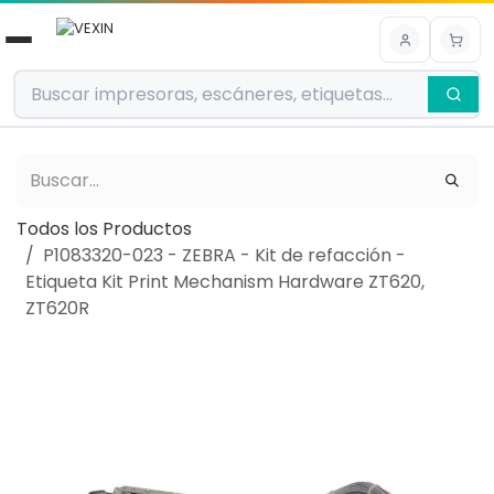
Ir al contenido
Todos los Productos
P1083320-023 - ZEBRA - Kit de refacción -
Etiqueta Kit Print Mechanism Hardware ZT620,
ZT620R