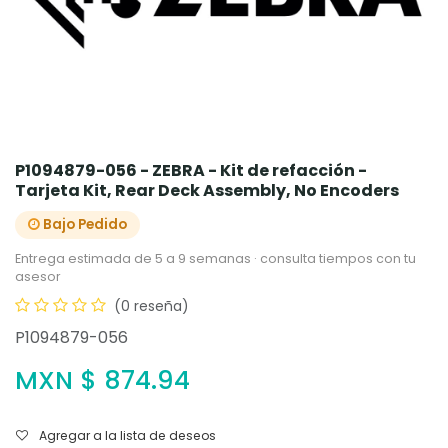
P1094879-056 - ZEBRA - Kit de refacción -
Tarjeta Kit, Rear Deck Assembly, No Encoders
Bajo Pedido
Entrega estimada de 5 a 9 semanas · consulta tiempos con tu
asesor
(0 reseña)
P1094879-056
MXN $
874.94
Agregar a la lista de deseos