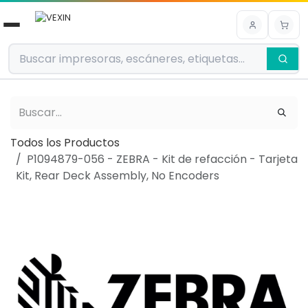
Ir al contenido
Todos los Productos
P1094879-056 - ZEBRA - Kit de refacción - Tarjeta
Kit, Rear Deck Assembly, No Encoders