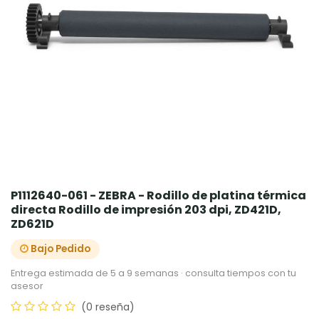
P1112640-061 - ZEBRA - Rodillo de platina térmica
directa Rodillo de impresión 203 dpi, ZD421D,
ZD621D
Bajo Pedido
Entrega estimada de 5 a 9 semanas · consulta tiempos con tu
asesor
(0 reseña)