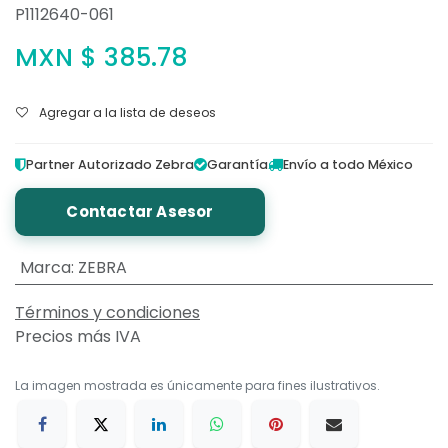
P1112640-061
MXN $
385.78
Agregar a la lista de deseos
Partner Autorizado Zebra
Garantía
Envío a todo México
Contactar Asesor
Marca
:
ZEBRA
Términos y condiciones
Precios más IVA
La imagen mostrada es únicamente para fines ilustrativos.