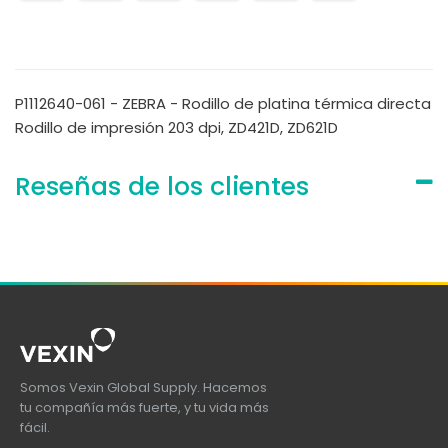
P1112640-061 - ZEBRA - Rodillo de platina térmica directa
Rodillo de impresión 203 dpi, ZD421D, ZD621D
Reseñas de los clientes
Somos Vexin Global Supply. Hacemos
tu compañía más fuerte, y tu vida más
fácil.