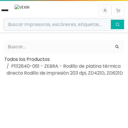
Ir al contenido
Todos los Productos
P1112640-061 - ZEBRA - Rodillo de platina térmica
directa Rodillo de impresión 203 dpi, ZD421D, ZD621D