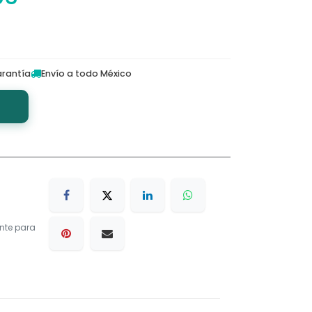
rantía
Envío a todo México
nte para