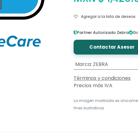
Agregar a la lista de deseos
Partner Autorizado Zebra
Ga
Contactar Asesor
Marca
:
ZEBRA
Términos y condiciones
Precios más IVA
La imagen mostrada es únicame
fines ilustrativos.