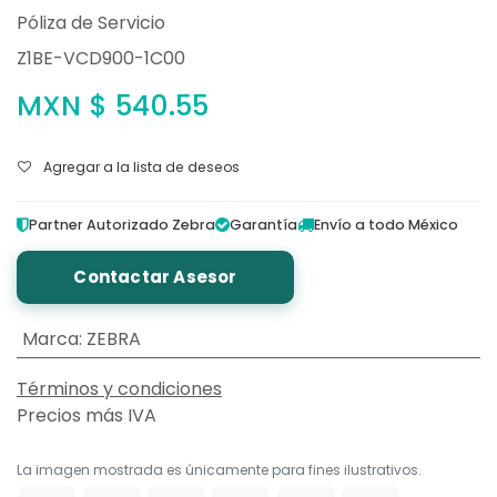
Póliza de Servicio
Z1BE-VCD900-1C00
MXN $
540.55
Agregar a la lista de deseos
Partner Autorizado Zebra
Garantía
Envío a todo México
Contactar Asesor
Marca
:
ZEBRA
Términos y condiciones
Precios más IVA
La imagen mostrada es únicamente para fines ilustrativos.