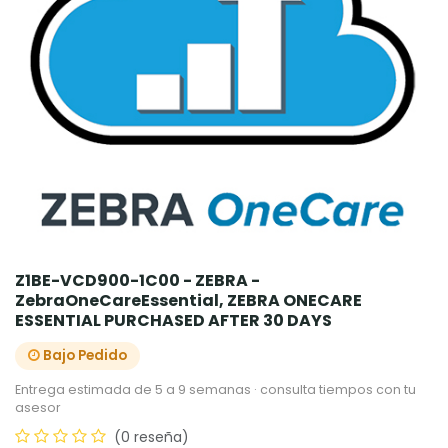
Z1BE-VCD900-1C00 - ZEBRA -
ZebraOneCareEssential, ZEBRA ONECARE
ESSENTIAL PURCHASED AFTER 30 DAYS
Bajo Pedido
Entrega estimada de 5 a 9 semanas · consulta tiempos con tu
asesor
(0 reseña)