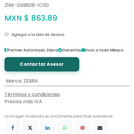
Z1RE-DS9808-1C00
MXN $
863.89
Agregar a la lista de deseos
Partner Autorizado Zebra
Garantía
Envío a todo México
Contactar Asesor
Marca
:
ZEBRA
Términos y condiciones
Precios más IVA
La imagen mostrada es únicamente para fines ilustrativos.