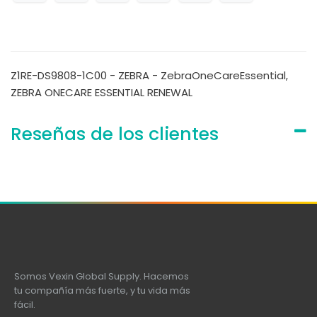
Z1RE-DS9808-1C00 - ZEBRA - ZebraOneCareEssential,
ZEBRA ONECARE ESSENTIAL RENEWAL
Reseñas de los clientes
Somos Vexin Global Supply. Hacemos
tu compañía más fuerte, y tu vida más
fácil.