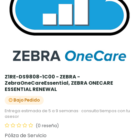
Z1RE-DS9808-1C00 - ZEBRA -
ZebraOneCareEssential, ZEBRA ONECARE
ESSENTIAL RENEWAL
Bajo Pedido
Entrega estimada de 5 a 9 semanas · consulta tiempos con tu
asesor
(0 reseña)
Póliza de Servicio