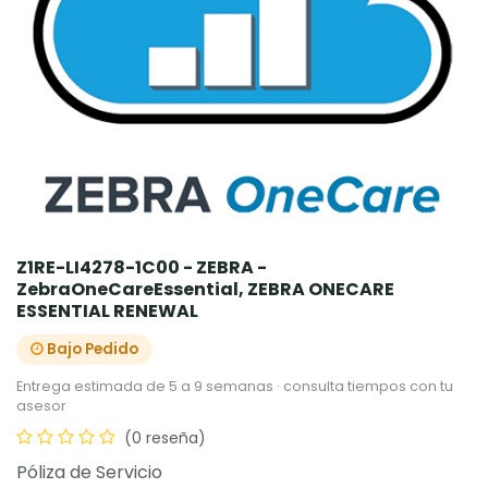
Z1RE-LI4278-1C00 - ZEBRA -
ZebraOneCareEssential, ZEBRA ONECARE
ESSENTIAL RENEWAL
Bajo Pedido
Entrega estimada de 5 a 9 semanas · consulta tiempos con tu
asesor
(0 reseña)
Póliza de Servicio