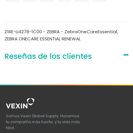
Z1RE-LI4278-1C00 - ZEBRA - ZebraOneCareEssential,
ZEBRA ONECARE ESSENTIAL RENEWAL
Reseñas de los clientes
Somos Vexin Global Supply. Hacemos
tu compañía más fuerte, y tu vida más
fácil.