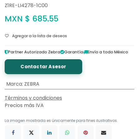
Z1RE-LI4278-1C00
MXN $
685.55
Agregar a la lista de deseos
Partner Autorizado Zebra
Garantía
Envío a todo México
Contactar Asesor
Marca
:
ZEBRA
Términos y condiciones
Precios más IVA
La imagen mostrada es únicamente para fines ilustrativos.