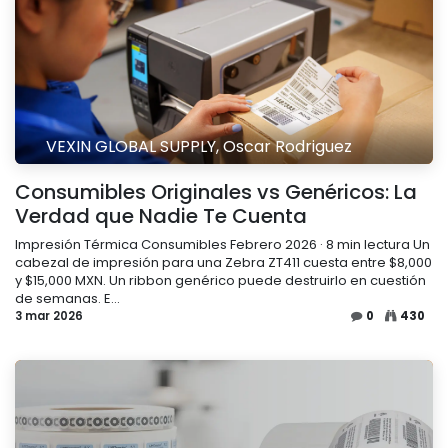
VEXIN GLOBAL SUPPLY, Oscar Rodriguez
Consumibles Originales vs Genéricos: La
Verdad que Nadie Te Cuenta
Impresión Térmica Consumibles Febrero 2026 · 8 min lectura Un
cabezal de impresión para una Zebra ZT411 cuesta entre $8,000
y $15,000 MXN. Un ribbon genérico puede destruirlo en cuestión
de semanas. E...
3 mar 2026
0
430