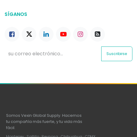
SÍGANOS
Suscribirse
Somos Vexin Global Supply. Hacemos
tu compañía más fuerte, y tu vida más
fácil.
Monterrey · Saltillo · Reynosa · Chihuahua · CDMX