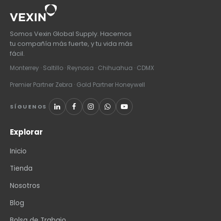
Somos Vexin Global Supply. Hacemos
tu compañía más fuerte, y tu vida más
fácil.
Monterrey · Saltillo · Reynosa · Chihuahua · CDMX
Premier Partner Zebra · Gold Partner Honeywell
SÍGUENOS
Explorar
Inicio
Tienda
Nosotros
Blog
Bolsa de Trabajo