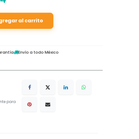
gregar al carrito
rantía
Envío a todo México
nte para