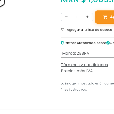
A
Agregar a la lista de deseos
Partner Autorizado Zebra
Ga
Marca
:
ZEBRA
Términos y condiciones
Precios más IVA
La imagen mostrada es únicame
fines ilustrativos.