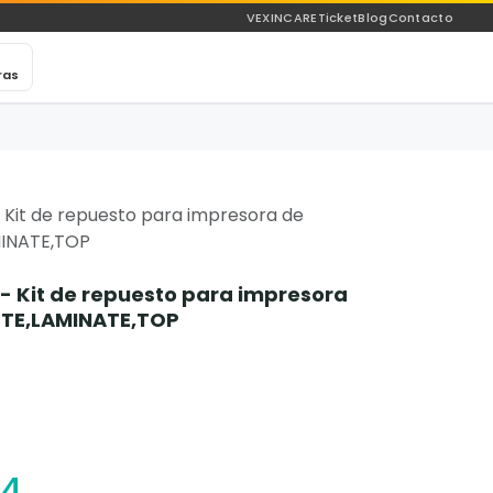
VEXINCARE
Ticket
Blog
Contacto
ras
Kit de repuesto para impresora de
MINATE,TOP
- Kit de repuesto para impresora
TTE,LAMINATE,TOP
14