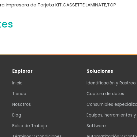
ra impresora de Tarjeta KIT,CASSETTE,LAMINATE,TOP
tes
Explorar
Soluciones
Inicio
Identificación y Rastreo
Tienda
Captura de datos
Nosotros
Consumibles especializ
Blog
Equipos, herramientas y
Bolsa de Trabajo
Software
Términos y Condiciones
Automatización y Contr