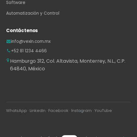
Software
Automatización y Control
Contáctenos
info@vexin.com.mx
+52 81 1234 4466
Hamburgo 312, Col. Altavista, Monterrey, N.L., C.P.
64840, México
WhatsApp
·
LinkedIn
·
Facebook
·
Instagram
·
YouTube