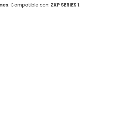
nes
. Compatible con:
ZXP SERIES 1
.