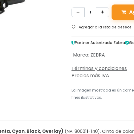
A
Agregar a la lista de deseos
Partner Autorizado Zebra
Ga
Marca
:
ZEBRA
Términos y condiciones
Precios más IVA
La imagen mostrada es únicame
fines ilustrativos.
nta, Cyan, Black, Overlay)
(NP. 800011-140). Cinta de col