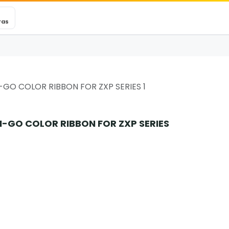
VEXINCARE
Ticket
Blog
Contacto
ras
-GO COLOR RIBBON FOR ZXP SERIES 1
N-GO COLOR RIBBON FOR ZXP SERIES