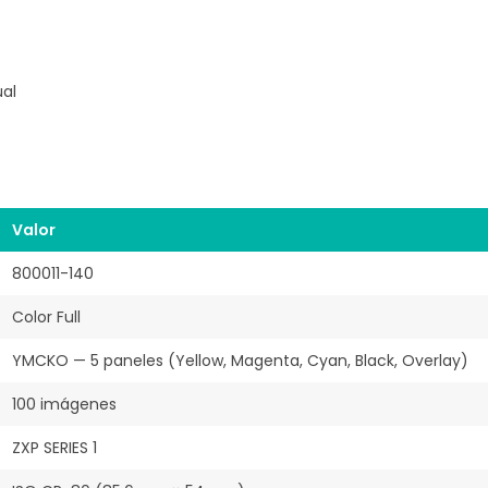
ual
Valor
800011-140
Color Full
YMCKO — 5 paneles (Yellow, Magenta, Cyan, Black, Overlay)
100 imágenes
ZXP SERIES 1