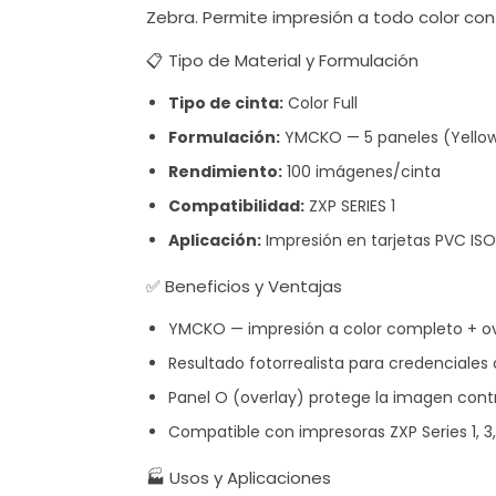
Zebra. Permite impresión a todo color con
📋 Tipo de Material y Formulación
Tipo de cinta:
Color Full
Formulación:
YMCKO — 5 paneles (Yellow,
Rendimiento:
100 imágenes/cinta
Compatibilidad:
ZXP SERIES 1
Aplicación:
Impresión en tarjetas PVC 
✅ Beneficios y Ventajas
YMCKO — impresión a color completo + ov
Resultado fotorrealista para credenciales 
Panel O (overlay) protege la imagen cont
Compatible con impresoras ZXP Series 1, 3
🏭 Usos y Aplicaciones