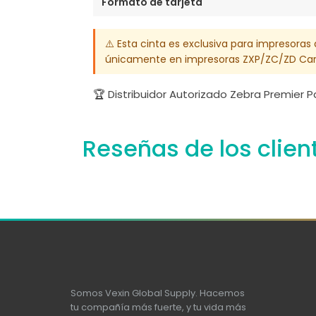
Formato de tarjeta
⚠️ Esta cinta es exclusiva para impresoras
únicamente en impresoras ZXP/ZC/ZD Card
🏆 Distribuidor Autorizado Zebra Premier 
Reseñas de los clien
Somos Vexin Global Supply. Hacemos
tu compañía más fuerte, y tu vida más