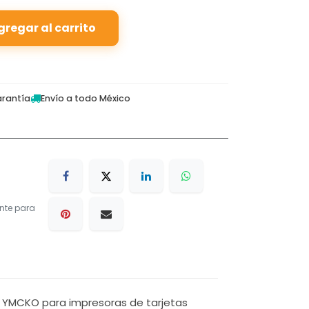
gregar al carrito
rantía
Envío a todo México
nte para
or YMCKO para impresoras de tarjetas