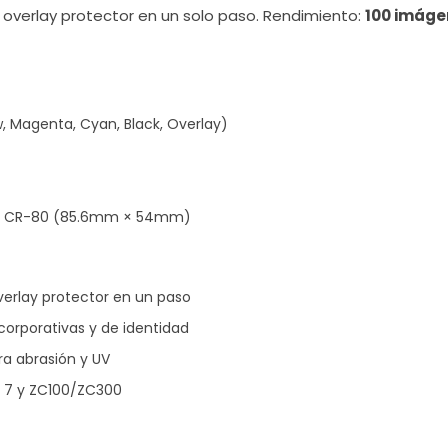
 overlay protector en un solo paso. Rendimiento:
100 imáge
 Magenta, Cyan, Black, Overlay)
ISO CR-80 (85.6mm × 54mm)
erlay protector en un paso
corporativas y de identidad
ra abrasión y UV
, 7 y ZC100/ZC300