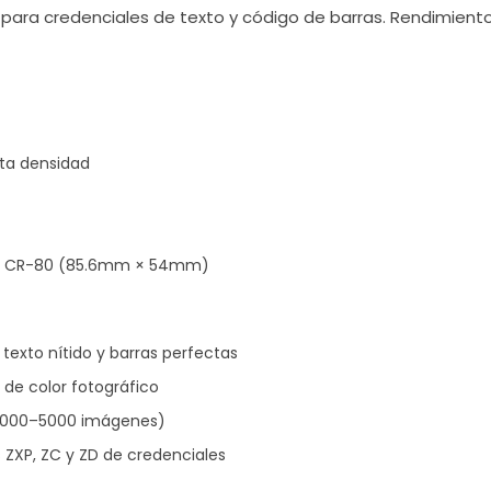
para credenciales de texto y código de barras. Rendimient
ta densidad
ISO CR-80 (85.6mm × 54mm)
exto nítido y barras perfectas
 de color fotográfico
(1000–5000 imágenes)
ZXP, ZC y ZD de credenciales