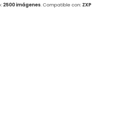
o:
2500 imágenes
. Compatible con:
ZXP