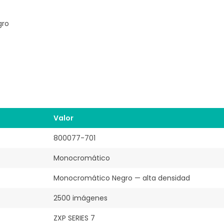
gro
Valor
800077-701
Monocromático
Monocromático Negro — alta densidad
2500 imágenes
ZXP SERIES 7