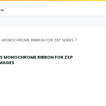
VEXINCARE
Ticket
Blog
Contacto
ras
ES MONOCHROME RIBBON FOR ZXP SERIES 7
RIES MONOCHROME RIBBON FOR ZXP
 IMAGES