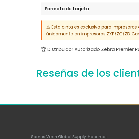
Formato de tarjeta
⚠️ Esta cinta es exclusiva para impresoras
únicamente en impresoras ZXP/ZC/ZD Card
🏆 Distribuidor Autorizado Zebra Premier 
Reseñas de los clien
Somos Vexin Global Supply. Hacemos