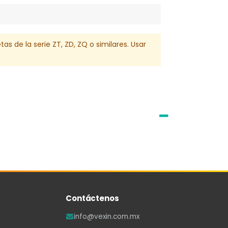
s de la serie ZT, ZD, ZQ o similares. Usar
Contáctenos
info@vexin.com.mx