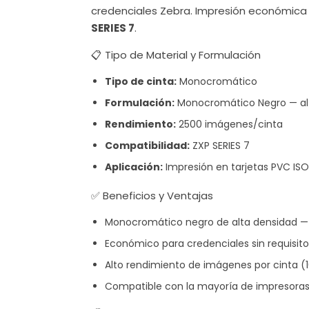
credenciales Zebra. Impresión económica 
SERIES 7
.
📋 Tipo de Material y Formulación
Tipo de cinta:
Monocromático
Formulación:
Monocromático Negro — al
Rendimiento:
2500 imágenes/cinta
Compatibilidad:
ZXP SERIES 7
Aplicación:
Impresión en tarjetas PVC 
✅ Beneficios y Ventajas
Monocromático negro de alta densidad — t
Económico para credenciales sin requisito
Alto rendimiento de imágenes por cinta 
Compatible con la mayoría de impresoras 