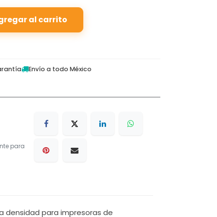
gregar al carrito
rantía
Envío a todo México
nte para
ta densidad para impresoras de