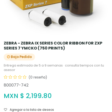
ZEBRA - ZEBRA IX SERIES COLOR RIBBON FOR ZXP
SERIES 7 YMCKO (750 PRINTS)
Bajo Pedido
Entrega estimada de 5 a 9 semanas · consulta tiempos con tu
asesor
(0 reseña)
800077-742
MXN $
2,199.80
Agregar a la lista de deseos