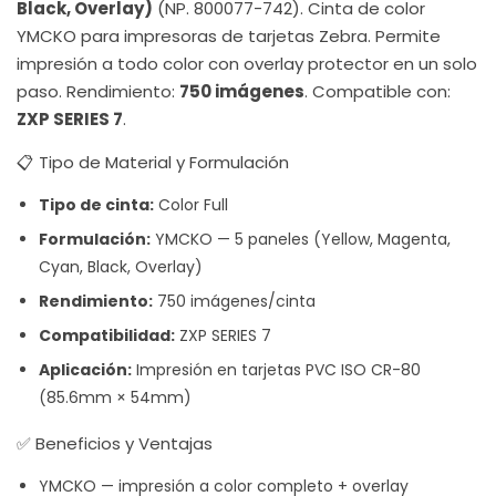
Black, Overlay)
(NP. 800077-742). Cinta de color
YMCKO para impresoras de tarjetas Zebra. Permite
impresión a todo color con overlay protector en un solo
paso. Rendimiento:
750 imágenes
. Compatible con:
ZXP SERIES 7
.
📋 Tipo de Material y Formulación
Tipo de cinta:
Color Full
Formulación:
YMCKO — 5 paneles (Yellow, Magenta,
Cyan, Black, Overlay)
Rendimiento:
750 imágenes/cinta
Compatibilidad:
ZXP SERIES 7
Aplicación:
Impresión en tarjetas PVC ISO CR-80
(85.6mm × 54mm)
✅ Beneficios y Ventajas
YMCKO — impresión a color completo + overlay