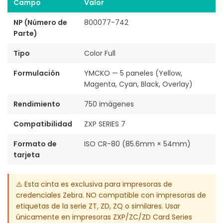
Campo
Valor
NP (Número de
800077-742
Parte)
Tipo
Color Full
Formulación
YMCKO — 5 paneles (Yellow,
Magenta, Cyan, Black, Overlay)
Rendimiento
750 imágenes
Compatibilidad
ZXP SERIES 7
Formato de
ISO CR-80 (85.6mm × 54mm)
tarjeta
⚠️ Esta cinta es exclusiva para impresoras de
credenciales Zebra. NO compatible con impresoras de
etiquetas de la serie ZT, ZD, ZQ o similares. Usar
únicamente en impresoras ZXP/ZC/ZD Card Series