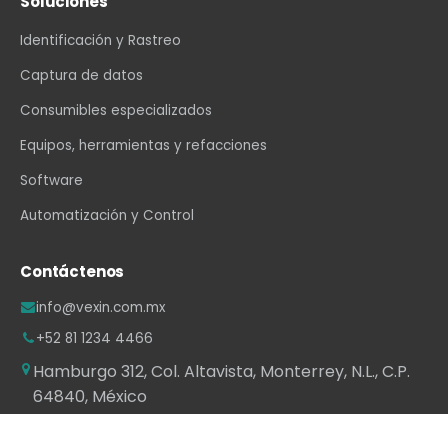
Soluciones
Identificación y Rastreo
Captura de datos
Consumibles especializados
Equipos, herramientas y refacciones
Software
Automatización y Control
Contáctenos
info@vexin.com.mx
+52 81 1234 4466
Hamburgo 312, Col. Altavista, Monterrey, N.L., C.P.
64840, México