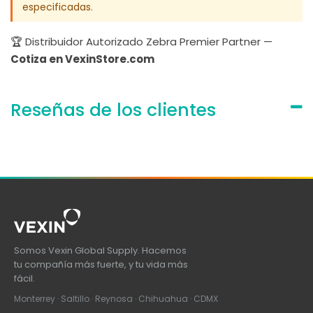
especificadas.
🏆 Distribuidor Autorizado Zebra Premier Partner —
Cotiza en VexinStore.com
Reseñas de los clientes
Somos Vexin Global Supply. Hacemos
tu compañía más fuerte, y tu vida más
fácil.
Monterrey · Saltillo · Reynosa · Chihuahua · CDMX