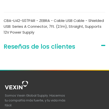
CBA-U42-S07PAR - ZEBRA - Cable USB Cable - Shielded
USB: Series A Connector, 7ft. (2.1m), Straight, Supports
12V Power Supply
Reseñas de los clientes
Somos Vexin Global Supply. Hacemos
tu compañía más fuerte, y tu vida más
fácil.