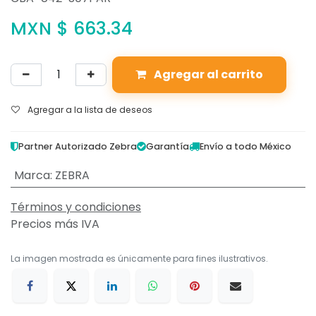
MXN $
663.34
Agregar al carrito
Agregar a la lista de deseos
Partner Autorizado Zebra
Garantía
Envío a todo México
Marca
:
ZEBRA
Términos y condiciones
Precios más IVA
La imagen mostrada es únicamente para fines ilustrativos.