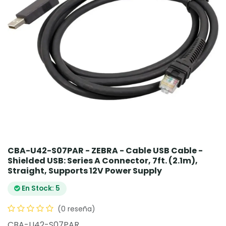
CBA-U42-S07PAR - ZEBRA - Cable USB Cable -
Shielded USB: Series A Connector, 7ft. (2.1m),
Straight, Supports 12V Power Supply
En Stock: 5
(0 reseña)
CBA-U42-S07PAR