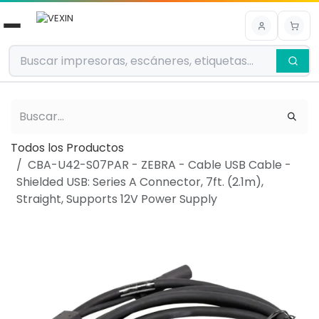
Ir al contenido
Todos los Productos
CBA-U42-S07PAR - ZEBRA - Cable USB Cable -
Shielded USB: Series A Connector, 7ft. (2.1m),
Straight, Supports 12V Power Supply