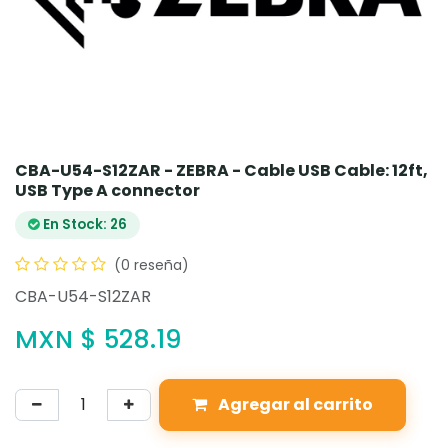
CBA-U54-S12ZAR - ZEBRA - Cable USB Cable: 12ft,
USB Type A connector
En Stock: 26
(0 reseña)
CBA-U54-S12ZAR
MXN $
528.19
Agregar al carrito