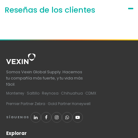
Reseñas de los clientes
Somos Vexin Global Supply. Hacemos
tu compañía más fuerte, y tu vida más
fácil.
Monterrey · Saltillo · Reynosa · Chihuahua · CDMX
Premier Partner Zebra · Gold Partner Honeywell
SÍGUENOS
Explorar