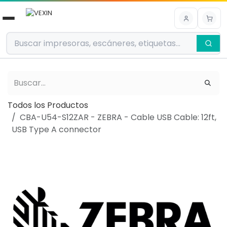
Ir al contenido
Todos los Productos
CBA-U54-S12ZAR - ZEBRA - Cable USB Cable: 12ft,
USB Type A connector