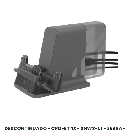
DESCONTINUADO - CRD-ET4X-1SNWS-01 - ZEBRA -