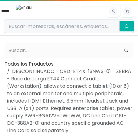
Ir al contenido
Todos los Productos
DESCONTINUADO - CRD-ET4X-1SNWS-01 - ZEBRA
- Base de carga ET4X Connect Cradle
(Workstation), allows to connect a tablet (10 or 8)
to an external monitor and multiple peripherals,
includes HDMI, Ethernet, 3.5mm Headset Jack and
USB-A (x4) ports. Requires enterprise tablet, power
supply PWR-BGA12V50W0WW, DC Line Cord CBL-
DC-388A2-01 and country specific grounded AC
Line Cord sold separately