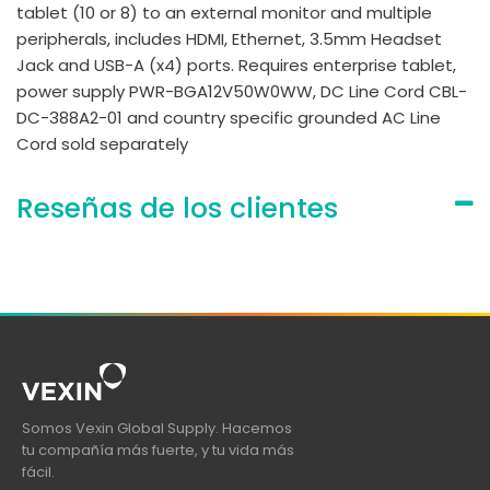
tablet (10 or 8) to an external monitor and multiple
peripherals, includes HDMI, Ethernet, 3.5mm Headset
Jack and USB-A (x4) ports. Requires enterprise tablet,
power supply PWR-BGA12V50W0WW, DC Line Cord CBL-
DC-388A2-01 and country specific grounded AC Line
Cord sold separately
Reseñas de los clientes
Somos Vexin Global Supply. Hacemos
tu compañía más fuerte, y tu vida más
fácil.