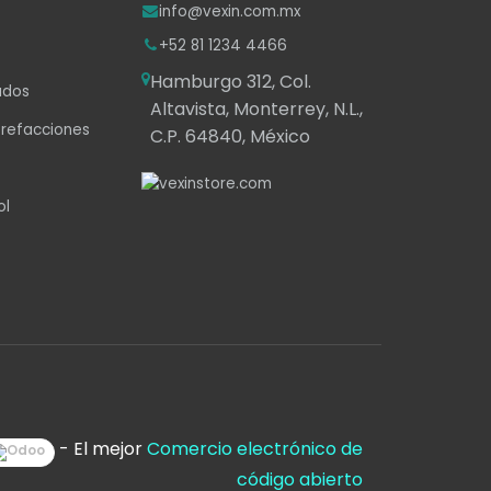
info@vexin.com.mx
+52 81 1234 4466
Hamburgo 312, Col.
ados
Altavista, Monterrey, N.L.,
 refacciones
C.P. 64840, México
ol
- El mejor
Comercio electrónico de
código abierto