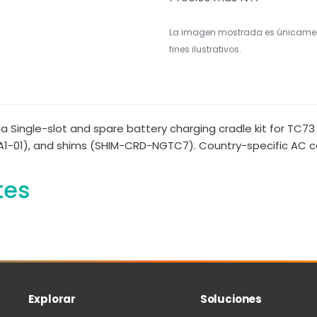
La imagen mostrada es únicame
fines ilustrativos.
Single-slot and spare battery charging cradle kit for TC73
1), and shims (SHIM-CRD-NGTC7). Country-specific AC cab
tes
Explorar
Soluciones