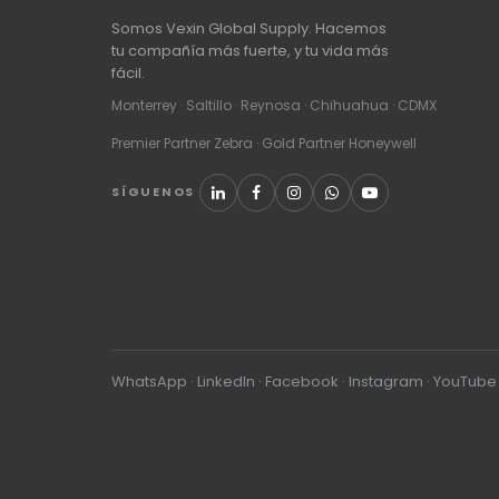
Somos Vexin Global Supply. Hacemos
tu compañía más fuerte, y tu vida más
fácil.
Monterrey · Saltillo · Reynosa · Chihuahua · CDMX
Premier Partner Zebra · Gold Partner Honeywell
SÍGUENOS
WhatsApp
·
LinkedIn
·
Facebook
·
Instagram
·
YouTube