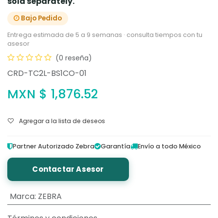
sold separately.
Bajo Pedido
Entrega estimada de 5 a 9 semanas · consulta tiempos con tu
asesor
(0 reseña)
CRD-TC2L-BS1CO-01
MXN $
1,876.52
Agregar a la lista de deseos
Partner Autorizado Zebra
Garantía
Envío a todo México
Contactar Asesor
Marca
:
ZEBRA