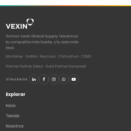
Somos Vexin Global Supply. Hacemos
tu compañía más fuerte, y tu vida más
fácil.
Monterrey · Saltillo · Reynosa · Chihuahua · CDMX
Premier Partner Zebra · Gold Partner Honeywell
SÍGUENOS
Explorar
Inicio
Tienda
Nosotros