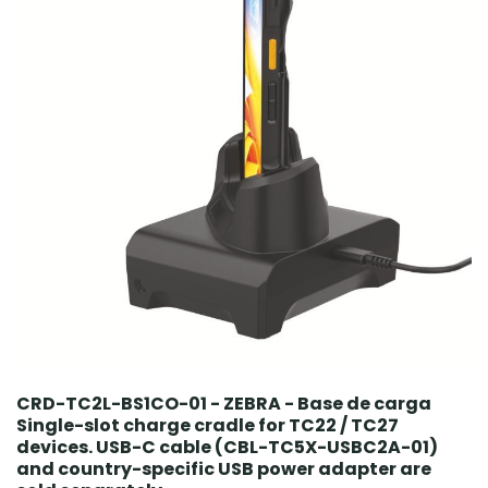
CRD-TC2L-BS1CO-01 - ZEBRA - Base de carga
Single-slot charge cradle for TC22 / TC27
devices. USB-C cable (CBL-TC5X-USBC2A-01)
and country-specific USB power adapter are