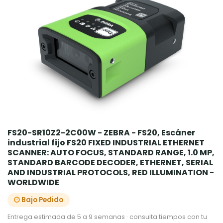
FS20-SR10Z2-2C00W - ZEBRA - FS20, Escáner
industrial fijo FS20 FIXED INDUSTRIAL ETHERNET
SCANNER: AUTO FOCUS, STANDARD RANGE, 1.0 MP,
STANDARD BARCODE DECODER, ETHERNET, SERIAL
AND INDUSTRIAL PROTOCOLS, RED ILLUMINATION -
WORLDWIDE
Bajo Pedido
Entrega estimada de 5 a 9 semanas · consulta tiempos con tu