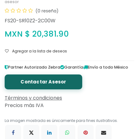
asesor
(0 reseña)
FS20-SR10Z2-2C00W
MXN $
20,381.90
Agregar a la lista de deseos
Partner Autorizado Zebra
Garantía
Envío a todo México
Contactar Asesor
Términos y condiciones
Precios más IVA
La imagen mostrada es únicamente para fines ilustrativos.