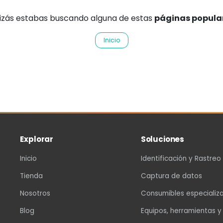
izás estabas buscando alguna de estas
páginas popula
Inicio
Explorar
Soluciones
Inicio
Identificación y Rastreo
Tienda
Captura de datos
Nosotros
Consumibles especializ
Blog
Equipos, herramientas y