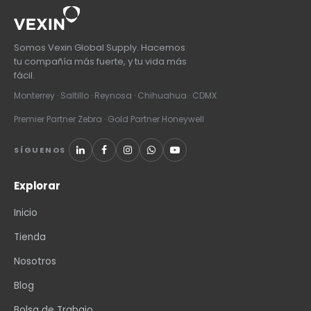
Somos Vexin Global Supply. Hacemos
tu compañía más fuerte, y tu vida más
fácil.
Monterrey · Saltillo · Reynosa · Chihuahua · CDMX
Premier Partner Zebra · Gold Partner Honeywell
SÍGUENOS
Explorar
Inicio
Tienda
Nosotros
Blog
Bolsa de Trabajo