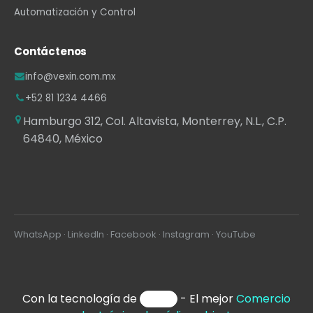
Automatización y Control
Contáctenos
info@vexin.com.mx
+52 81 1234 4466
Hamburgo 312, Col. Altavista, Monterrey, N.L., C.P.
64840, México
WhatsApp
·
LinkedIn
·
Facebook
·
Instagram
·
YouTube
Con la tecnología de
- El mejor
Comercio