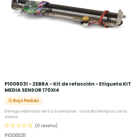
P1006031 - ZEBRA - Kit de refacción - Etiqueta KIT
MEDIA SENSOR 170XI4
Bajo Pedido
Entrega estimada de 5 a 9 semanas · consulta tiempos con tu
asesor
(0 reseña)
P1006031