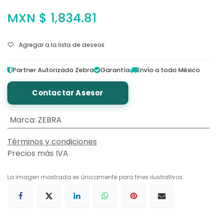
MXN $
1,834.81
Agregar a la lista de deseos
Partner Autorizado Zebra
Garantía
Envío a todo México
Contactar Asesor
Marca
:
ZEBRA
Términos y condiciones
Precios más IVA
La imagen mostrada es únicamente para fines ilustrativos.