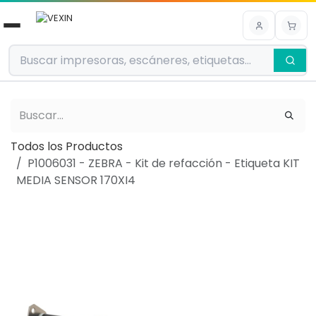
Ir al contenido
Todos los Productos
P1006031 - ZEBRA - Kit de refacción - Etiqueta KIT
MEDIA SENSOR 170XI4