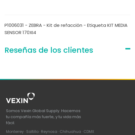
P1006031 - ZEBRA - Kit de refacción - Etiqueta KIT MEDIA
SENSOR 170XI4
Reseñas de los clientes
Somos Vexin Global Supply. Hacemos
tu compañía más fuerte, y tu vida más
fácil.
Monterrey · Saltillo · Reynosa · Chihuahua · CDMX