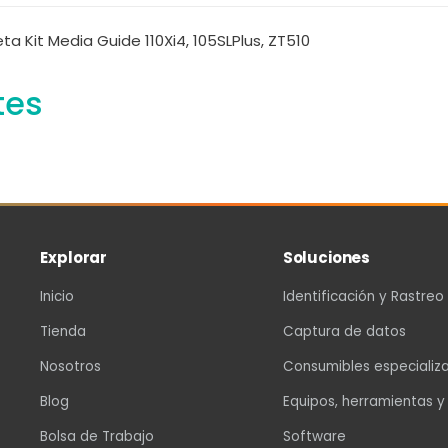
eta Kit Media Guide 110Xi4, 105SLPlus, ZT510
tes
Explorar
Soluciones
Inicio
Identificación y Rastreo
Tienda
Captura de datos
Nosotros
Consumibles especializ
Blog
Equipos, herramientas y
Bolsa de Trabajo
Software