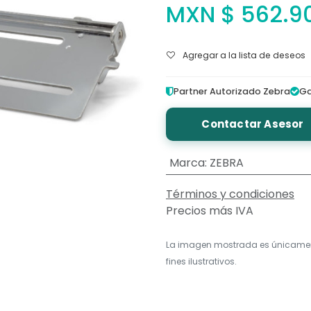
MXN $
562.9
Agregar a la lista de deseos
Partner Autorizado Zebra
Ga
Contactar Asesor
Marca
:
ZEBRA
Términos y condiciones
Precios más IVA
La imagen mostrada es únicame
fines ilustrativos.