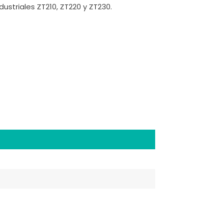
ustriales ZT210, ZT220 y ZT230.