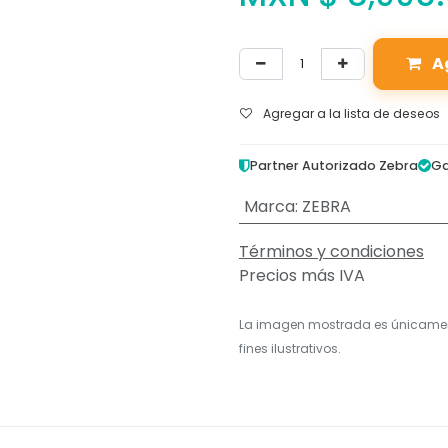
A
Agregar a la lista de deseos
Partner Autorizado Zebra
Ga
Marca
:
ZEBRA
Términos y condiciones
Precios más IVA
La imagen mostrada es únicame
fines ilustrativos.