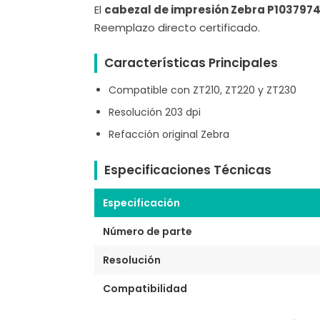
El
cabezal de impresión Zebra P103797
Reemplazo directo certificado.
Características Principales
Compatible con ZT210, ZT220 y ZT230
Resolución 203 dpi
Refacción original Zebra
Especificaciones Técnicas
Especificación
Número de parte
Resolución
Compatibilidad