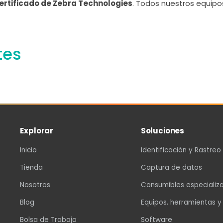
ertificado de Zebra Technologies
. Todos nuestros equipos
tes
Explorar
Soluciones
Inicio
Identificación y Rastreo
Tienda
Captura de datos
Nosotros
Consumibles especializ
Blog
Equipos, herramientas y
Bolsa de Trabajo
Software