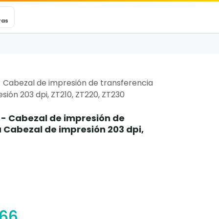
VEXINCARE
Ticket
Blog
Contacto
ras
 Cabezal de impresión de transferencia
ión 203 dpi, ZT210, ZT220, ZT230
 - Cabezal de impresión de
 Cabezal de impresión 203 dpi,
.66