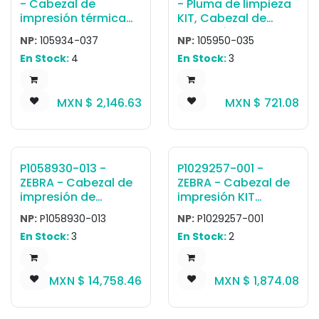
- Cabezal de
- Pluma de limpieza
impresión térmica
KIT, Cabezal de
directa Cabezal de
Impresión CLEANING
NP:
105934-037
NP:
105950-035
impresión 203dpi
PENS (12)
En Stock:
4
En Stock:
3
(Direct Thermal)
MXN $
2,146.63
MXN $
721.08
P1058930-013 -
P1029257-001 -
ZEBRA - Cabezal de
ZEBRA - Cabezal de
impresión de
impresión KIT
transferencia
Cabezal de
NP:
P1058930-013
NP:
P1029257-001
térmica Cabezal de
Impresión TTP21X0
En Stock:
3
En Stock:
2
impresión 300 dpi,
ZT420, ZT421
MXN $
14,758.46
MXN $
1,874.08