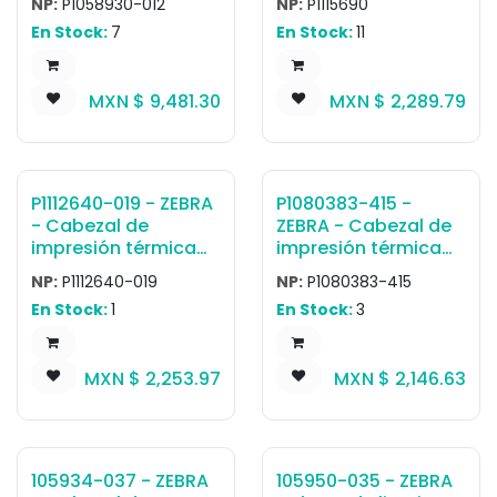
NP:
P1058930-012
NP:
P1115690
térmica Cabezal de
térmica Cabezal de
En Stock:
7
En Stock:
11
impresión 203 dpi,
impresión 203dpi,
ZT420, ZT421
Qty of 1,
ZD220/ZD230/ZD888
MXN $
9,481.30
MXN $
2,289.79
TT
P1112640-019 - ZEBRA
P1080383-415 -
- Cabezal de
ZEBRA - Cabezal de
impresión térmica
impresión térmica
directa Kit, 203 dpi
directa Cabezal de
NP:
P1112640-019
NP:
P1080383-415
Cabezal de
impresión 203 dpi,
En Stock:
1
En Stock:
3
Impresión for
ZD420D ZD620D
Standard Models,
ZD421D
MXN $
2,253.97
MXN $
2,146.63
105934-037 - ZEBRA
105950-035 - ZEBRA