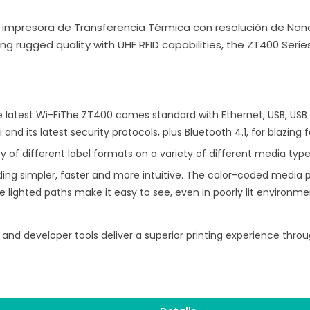
 impresora de Transferencia Térmica con resolución de Non
ing rugged quality with UHF RFID capabilities, the ZT400 Seri
he latest Wi-FiThe ZT400 comes standard with Ethernet, USB, USB 
and its latest security protocols, plus Bluetooth 4.1, for blazing 
y of different label formats on a variety of different media type
ing simpler, faster and more intuitive. The color-coded media 
e lighted paths make it easy to see, even in poorly lit environme
ies and developer tools deliver a superior printing experience th