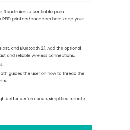
e. Rendimiento confiable para
es RFID printers/encoders help keep your
Host, and Bluetooth 2.1. Add the optional
fast and reliable wireless connections.
s.
path guides the user on how to thread the
nts.
rough better performance, simplified remote