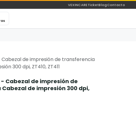
VEXINCARE
Ticket
Blog
Contacto
ras
 Cabezal de impresión de transferencia
ión 300 dpi, ZT410, ZT411
 - Cabezal de impresión de
 Cabezal de impresión 300 dpi,