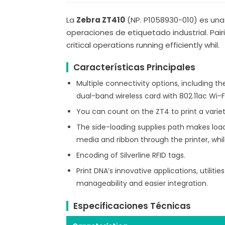
La
Zebra ZT410
(NP. P1058930-010) es una
operaciones de etiquetado industrial. Pair
critical operations running efficiently whil.
Características Principales
Multiple connectivity options, including t
dual-band wireless card with 802.11ac Wi-Fi 
You can count on the ZT4 to print a variet
The side-loading supplies path makes load
media and ribbon through the printer, whil
Encoding of Silverline RFID tags.
Print DNA’s innovative applications, utilit
manageability and easier integration.
Especificaciones Técnicas