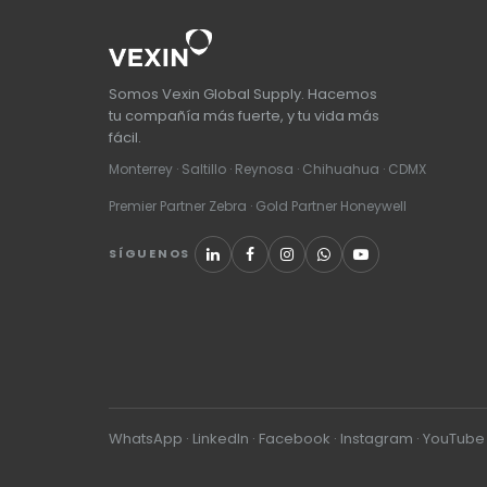
Somos Vexin Global Supply. Hacemos
tu compañía más fuerte, y tu vida más
fácil.
Monterrey · Saltillo · Reynosa · Chihuahua · CDMX
Premier Partner Zebra · Gold Partner Honeywell
SÍGUENOS
WhatsApp
·
LinkedIn
·
Facebook
·
Instagram
·
YouTube