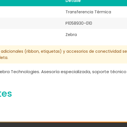
Detalle
Transferencia Térmica
P1058930-010
Zebra
 adicionales (ribbon, etiquetas) y accesorios de conectividad s
eta.
ebra Technologies. Asesoría especializada, soporte técnico 
tes