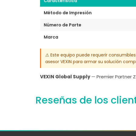
Característica
Método de Impresión
Número de Parte
Marca
⚠️ Este equipo puede requerir consumibles
asesor VEXIN para armar su solución compl
VEXIN Global Supply
— Premier Partner Z
Reseñas de los clien