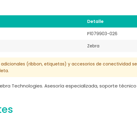
Detalle
P1079903-026
Zebra
 adicionales (ribbon, etiquetas) y accesorios de conectividad s
eta.
ebra Technologies. Asesoría especializada, soporte técnico 
tes