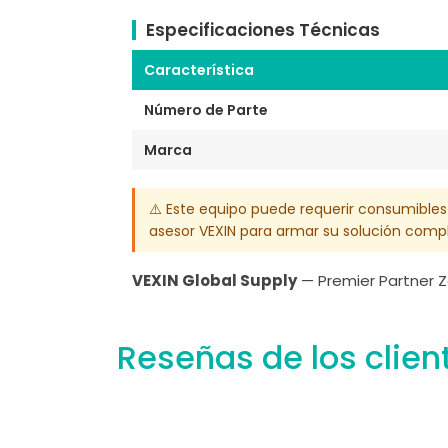
Especificaciones Técnicas
Característica
Número de Parte
Marca
⚠️ Este equipo puede requerir consumibles
asesor VEXIN para armar su solución compl
VEXIN Global Supply
— Premier Partner Z
Reseñas de los clien