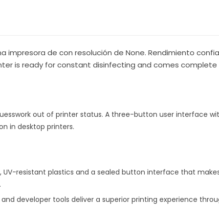
na impresora de con resolución de None. Rendimiento confi
printer is ready for constant disinfecting and comes comple
esswork out of printer status. A three-button user interface wit
n in desktop printers.
UV-resistant plastics and a sealed button interface that makes 
.
ies and developer tools deliver a superior printing experience th