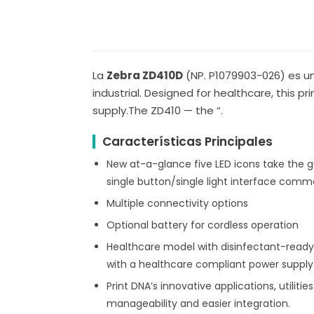
La
Zebra ZD410D
(NP. P1079903-026) es u
industrial. Designed for healthcare, this 
supply.The ZD410 — the “.
Características Principales
New at-a-glance five LED icons take the gu
single button/single light interface commo
Multiple connectivity options
Optional battery for cordless operation
Healthcare model with disinfectant-ready, 
with a healthcare compliant power supply
Print DNA’s innovative applications, utilit
manageability and easier integration.