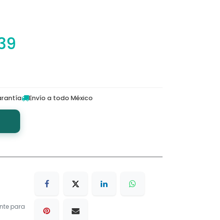
39
rantía
Envío a todo México
nte para