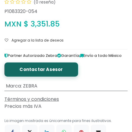
(0 reseña)
P1083320-054
MXN $
3,351.85
Agregar a la lista de deseos
Partner Autorizado Zebra
Garantía
Envío a todo México
Contactar Asesor
Marca
:
ZEBRA
Términos y condiciones
Precios más IVA
La imagen mostrada es únicamente para fines ilustrativos.