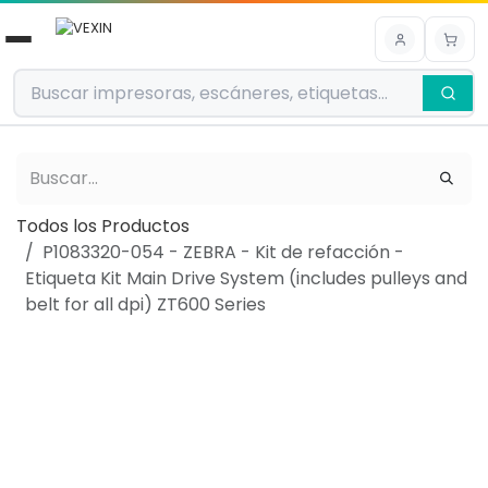
Ir al contenido
Todos los Productos
P1083320-054 - ZEBRA - Kit de refacción -
Etiqueta Kit Main Drive System (includes pulleys and
belt for all dpi) ZT600 Series