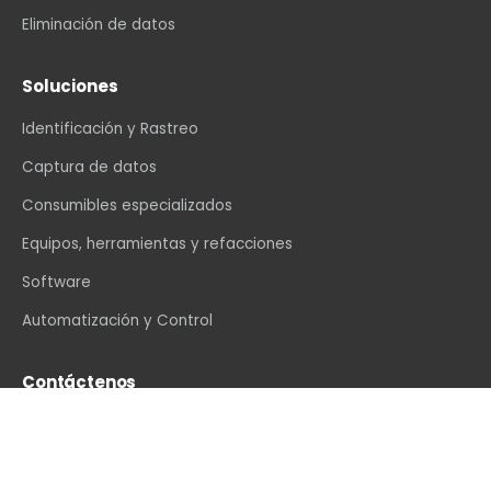
Eliminación de datos
Soluciones
Identificación y Rastreo
Captura de datos
Consumibles especializados
Equipos, herramientas y refacciones
Software
Automatización y Control
Contáctenos
info@vexin.com.mx
+52 81 1234 4466