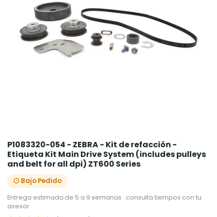
P1083320-054 - ZEBRA - Kit de refacción -
Etiqueta Kit Main Drive System (includes pulleys
and belt for all dpi) ZT600 Series
Bajo Pedido
Entrega estimada de 5 a 9 semanas · consulta tiempos con tu
asesor