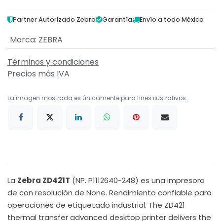
Partner Autorizado Zebra
Garantía
Envío a todo México
Marca
:
ZEBRA
Términos y condiciones
Precios más IVA
La imagen mostrada es únicamente para fines ilustrativos.
La
Zebra ZD421T
(NP. P1112640-248) es una impresora
de con resolución de None. Rendimiento confiable para
operaciones de etiquetado industrial. The ZD421
thermal transfer advanced desktop printer delivers the