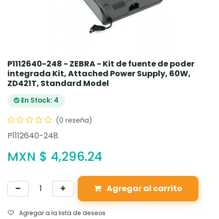
P1112640-248 - ZEBRA - Kit de fuente de poder
integrada Kit, Attached Power Supply, 60W,
ZD421T, Standard Model
En Stock: 4
(0 reseña)
P1112640-248
MXN $
4,296.24
Agregar al carrito
Agregar a la lista de deseos