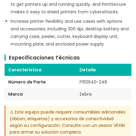
to get printers up and running quickly. And PrintSecure
makes it easy to shield printers from cyberattacks.
Increase printer flexibility and use cases with options
and accessories, including 300 dpi, desktop battery and
carrying case, peeler, cutter, keyboard display unit,
mounting plate, and enclosed power supply.
Especificaciones Técnicas
Característica
Detalle
Número de Parte
P1112640-248
Marca
Zebra
⚠️ Este equipo puede requerir consumibles adicionales
(ribbon, etiquetas) y accesorios de conectividad
según su configuración. Consulte con un asesor VEXIN
para armar su solución completa.