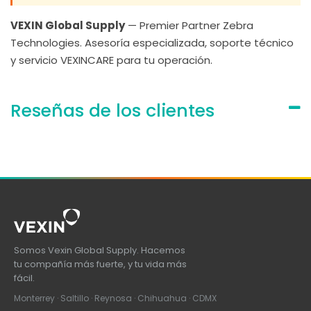
VEXIN Global Supply
— Premier Partner Zebra
Technologies. Asesoría especializada, soporte técnico
y servicio VEXINCARE para tu operación.
Reseñas de los clientes
Somos Vexin Global Supply. Hacemos
tu compañía más fuerte, y tu vida más
fácil.
Monterrey · Saltillo · Reynosa · Chihuahua · CDMX