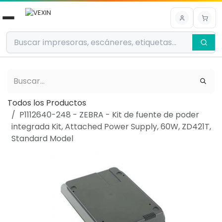
Ir al contenido
Todos los Productos
P1112640-248 - ZEBRA - Kit de fuente de poder
integrada Kit, Attached Power Supply, 60W, ZD421T,
Standard Model