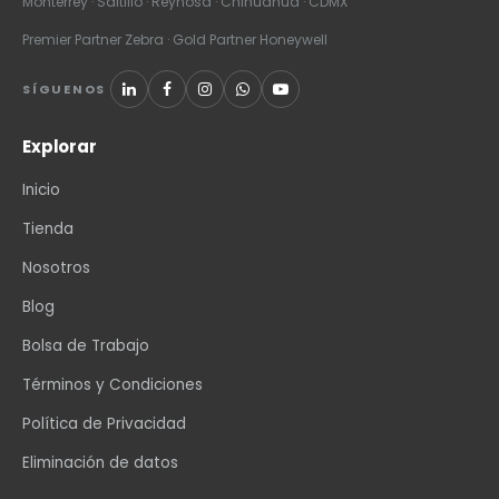
Monterrey · Saltillo · Reynosa · Chihuahua · CDMX
Premier Partner Zebra · Gold Partner Honeywell
SÍGUENOS
Explorar
Inicio
Tienda
Nosotros
Blog
Bolsa de Trabajo
Términos y Condiciones
Política de Privacidad
Eliminación de datos