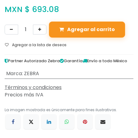
MXN $
693.08
Agregar al carrito
Agregar a la lista de deseos
Partner Autorizado Zebra
Garantía
Envío a todo México
Marca
:
ZEBRA
Términos y condiciones
Precios más IVA
La imagen mostrada es únicamente para fines ilustrativos.