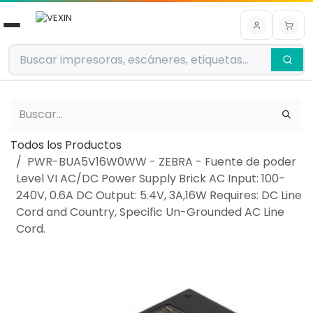
Ir al contenido
Todos los Productos
PWR-BUA5V16W0WW - ZEBRA - Fuente de poder
Level VI AC/DC Power Supply Brick AC Input: 100-
240V, 0.6A DC Output: 5.4V, 3A,16W Requires: DC Line
Cord and Country, Specific Un-Grounded AC Line
Cord.