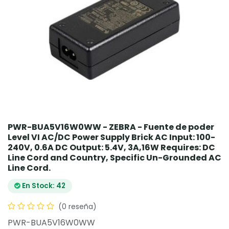
PWR-BUA5V16W0WW - ZEBRA - Fuente de poder
Level VI AC/DC Power Supply Brick AC Input: 100-
240V, 0.6A DC Output: 5.4V, 3A,16W Requires: DC
Line Cord and Country, Specific Un-Grounded AC
Line Cord.
En Stock: 42
(0 reseña)
PWR-BUA5V16W0WW