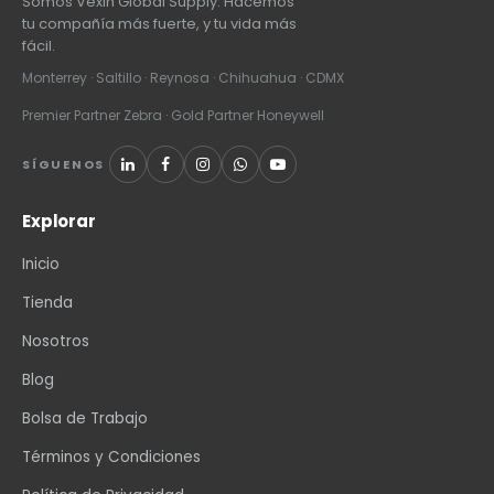
Somos Vexin Global Supply. Hacemos
tu compañía más fuerte, y tu vida más
fácil.
Monterrey · Saltillo · Reynosa · Chihuahua · CDMX
Premier Partner Zebra · Gold Partner Honeywell
SÍGUENOS
Explorar
Inicio
Tienda
Nosotros
Blog
Bolsa de Trabajo
Términos y Condiciones