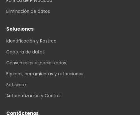
Política de Privacidad
Eliminación de datos
Soluciones
Identificación y Rastreo
Captura de datos
Consumibles especializados
Equipos, herramientas y refacciones
Software
Automatización y Control
Contáctenos
info@vexin.com.mx
+52 81 1234 4466