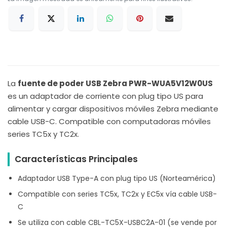
La
fuente de poder USB Zebra PWR-WUA5V12W0US
es un adaptador de corriente con plug tipo US para
alimentar y cargar dispositivos móviles Zebra mediante
cable USB-C. Compatible con computadoras móviles
series TC5x y TC2x.
Características Principales
Adaptador USB Type-A con plug tipo US (Norteamérica)
Compatible con series TC5x, TC2x y EC5x vía cable USB-
C
Se utiliza con cable CBL-TC5X-USBC2A-01 (se vende por