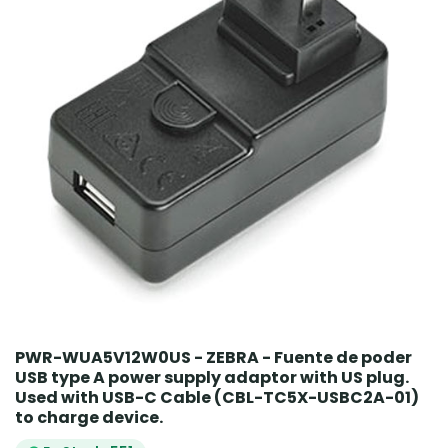
PWR-WUA5V12W0US - ZEBRA - Fuente de poder
USB type A power supply adaptor with US plug.
Used with USB-C Cable (CBL-TC5X-USBC2A-01)
to charge device.