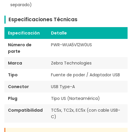
separado)
Especificaciones Técnicas
Especificación
Detalle
Número de
PWR-WUA5V12W0US
parte
Marca
Zebra Technologies
Tipo
Fuente de poder / Adaptador USB
Conector
USB Type-A
Plug
Tipo US (Norteamérica)
Compatibilidad
TC5x, TC2x, EC5x (con cable USB-
C)