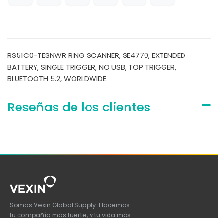
RS51C0-TESNWR RING SCANNER, SE4770, EXTENDED
BATTERY, SINGLE TRIGGER, NO USB, TOP TRIGGER,
BLUETOOTH 5.2, WORLDWIDE
Reseñas de los clientes
Somos Vexin Global Supply. Hacemos
tu compañía más fuerte, y tu vida más