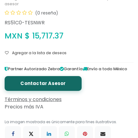
asesor
(0 reseña)
RS51C0-TESNWR
MXN $
15,717.37
Agregar a la lista de deseos
Partner Autorizado Zebra
Garantía
Envío a todo México
Contactar Asesor
Términos y condiciones
Precios más IVA
La imagen mostrada es únicamente para fines ilustrativos.