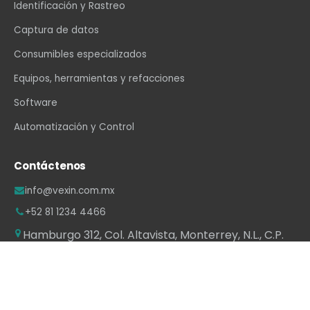
Identificación y Rastreo
Captura de datos
Consumibles especializados
Equipos, herramientas y refacciones
Software
Automatización y Control
Contáctenos
info@vexin.com.mx
+52 81 1234 4466
Hamburgo 312, Col. Altavista, Monterrey, N.L., C.P.
64840, México