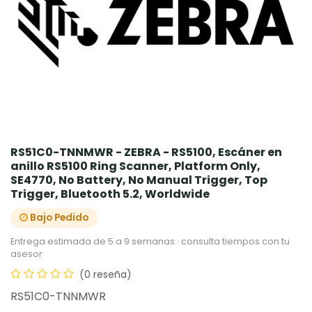
RS51C0-TNNMWR - ZEBRA - RS5100, Escáner en
anillo RS5100 Ring Scanner, Platform Only,
SE4770, No Battery, No Manual Trigger, Top
Trigger, Bluetooth 5.2, Worldwide
Bajo Pedido
Entrega estimada de 5 a 9 semanas · consulta tiempos con tu
asesor
(0 reseña)
RS51C0-TNNMWR