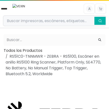
Ir al contenido
Todos los Productos
RS51C0-TNNMWR - ZEBRA - RS5100, Escáner en
anillo RS5100 Ring Scanner, Platform Only, SE4770,
No Battery, No Manual Trigger, Top Trigger,
Bluetooth 5.2, Worldwide