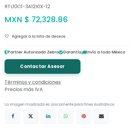
RTL10C1-3A12X1X-12
MXN $
72,328.86
Agregar a la lista de deseos
Partner Autorizado Zebra
Garantía
Envío a todo México
Contactar Asesor
Términos y condiciones
Precios más IVA
La imagen mostrada es únicamente para fines ilustrativos.