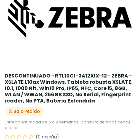
DESCONTINUADO - RTL10C1-3A12X1X-12 - ZEBRA -
XSLATE L10ax Windows, Tableta robusta XSLATE,
10.1, 1000 Nit, Win10 Pro, IP65, NFC, Core i5, 8GB,
WLAN / WWAN, 256GB SSD, No Serial, Fingerprint
reader, No PTA, Bateria Extendida
Bajo Pedido
Entrega estimada de 5 a 9 semanas · consulta tiempos con tu
asesor
(0 reseña)