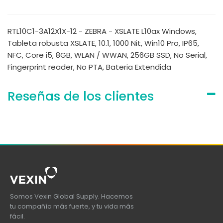
RTL10C1-3A12X1X-12 - ZEBRA - XSLATE L10ax Windows,
Tableta robusta XSLATE, 10.1, 1000 Nit, Win10 Pro, IP65,
NFC, Core i5, 8GB, WLAN / WWAN, 256GB SSD, No Serial,
Fingerprint reader, No PTA, Bateria Extendida
Reseñas de los clientes
Somos Vexin Global Supply. Hacemos
tu compañía más fuerte, y tu vida más
fácil.