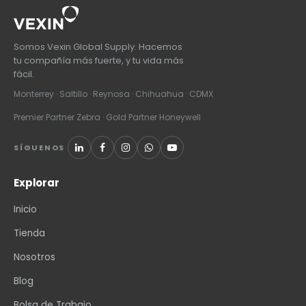
Somos Vexin Global Supply. Hacemos
tu compañía más fuerte, y tu vida más
fácil.
Monterrey · Saltillo · Reynosa · Chihuahua · CDMX
Premier Partner Zebra · Gold Partner Honeywell
SÍGUENOS
Explorar
Inicio
Tienda
Nosotros
Blog
Bolsa de Trabajo