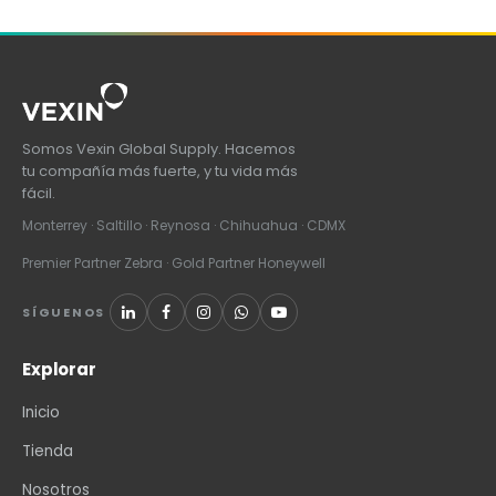
Somos Vexin Global Supply. Hacemos
tu compañía más fuerte, y tu vida más
fácil.
Monterrey · Saltillo · Reynosa · Chihuahua · CDMX
Premier Partner Zebra · Gold Partner Honeywell
SÍGUENOS
Explorar
Inicio
Tienda
Nosotros