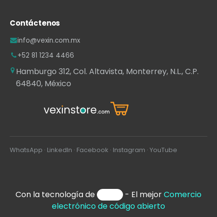
Contáctenos
info@vexin.com.mx
+52 81 1234 4466
Hamburgo 312, Col. Altavista, Monterrey, N.L., C.P.
64840, México
WhatsApp
·
LinkedIn
·
Facebook
·
Instagram
·
YouTube
Con la tecnología de
- El mejor
Comercio
electrónico de código abierto