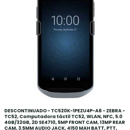
DESCONTINUADO - TC520K-1PEZU4P-A6 - ZEBRA -
TC52, Computadora táctil TC52, WLAN, NFC, 5.0
4GB/32GB, 2D SE4710, 5MP FRONT CAM, 13MP REAR
CAM, 3.5MM AUDIO JACK, 4150 MAH BATT, PTT,