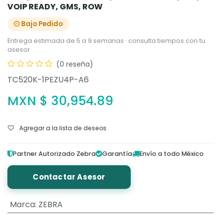
VOIP READY, GMS, ROW
Bajo Pedido
Entrega estimada de 5 a 9 semanas · consulta tiempos con tu
asesor
(0 reseña)
TC520K-1PEZU4P-A6
MXN $
30,954.89
Agregar a la lista de deseos
Partner Autorizado Zebra
Garantía
Envío a todo México
Contactar Asesor
Marca
:
ZEBRA