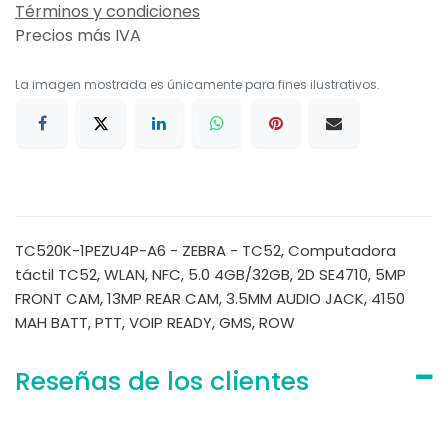
Términos y condiciones
Precios más IVA
La imagen mostrada es únicamente para fines ilustrativos.
TC520K-1PEZU4P-A6 - ZEBRA - TC52, Computadora
táctil TC52, WLAN, NFC, 5.0 4GB/32GB, 2D SE4710, 5MP
FRONT CAM, 13MP REAR CAM, 3.5MM AUDIO JACK, 4150
MAH BATT, PTT, VOIP READY, GMS, ROW
Reseñas de los clientes