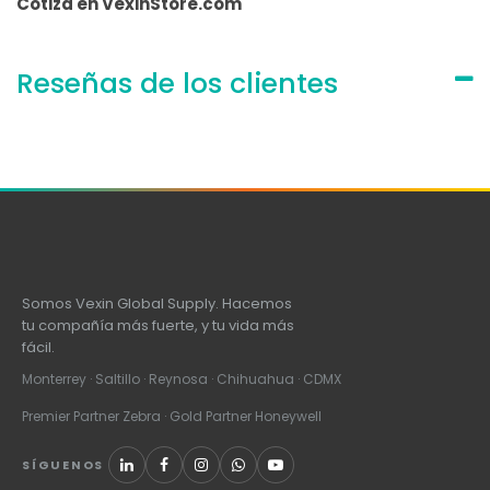
Cotiza en VexinStore.com
Reseñas de los clientes
Somos Vexin Global Supply. Hacemos
tu compañía más fuerte, y tu vida más
fácil.
Monterrey · Saltillo · Reynosa · Chihuahua · CDMX
Premier Partner Zebra · Gold Partner Honeywell
SÍGUENOS