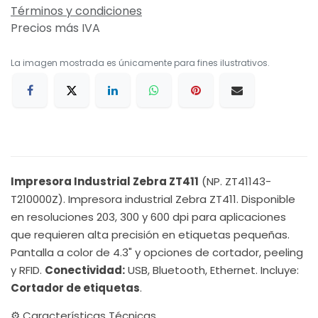
Términos y condiciones
Precios más IVA
La imagen mostrada es únicamente para fines ilustrativos.
Impresora Industrial Zebra ZT411
(NP. ZT41143-
T210000Z). Impresora industrial Zebra ZT411. Disponible
en resoluciones 203, 300 y 600 dpi para aplicaciones
que requieren alta precisión en etiquetas pequeñas.
Pantalla a color de 4.3" y opciones de cortador, peeling
y RFID.
Conectividad:
USB, Bluetooth, Ethernet. Incluye:
Cortador de etiquetas
.
⚙️ Características Técnicas