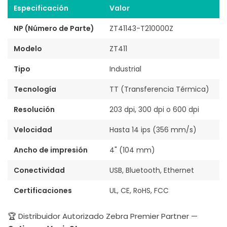
Especificación
Valor
NP (Número de Parte)
ZT41143-T210000Z
Modelo
ZT411
Tipo
Industrial
Tecnología
TT (Transferencia Térmica)
Resolución
203 dpi, 300 dpi o 600 dpi
Velocidad
Hasta 14 ips (356 mm/s)
Ancho de impresión
4" (104 mm)
Conectividad
USB, Bluetooth, Ethernet
Certificaciones
UL, CE, RoHS, FCC
🏆 Distribuidor Autorizado Zebra Premier Partner —