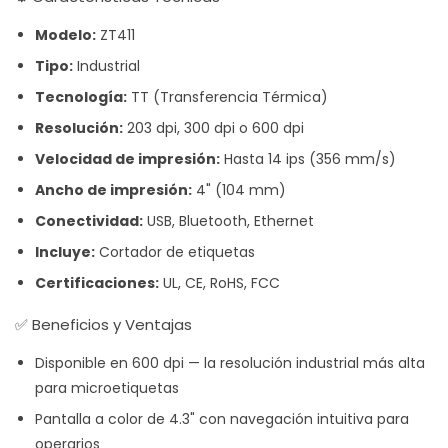
Modelo:
ZT411
Tipo:
Industrial
Tecnología:
TT (Transferencia Térmica)
Resolución:
203 dpi, 300 dpi o 600 dpi
Velocidad de impresión:
Hasta 14 ips (356 mm/s)
Ancho de impresión:
4" (104 mm)
Conectividad:
USB, Bluetooth, Ethernet
Incluye:
Cortador de etiquetas
Certificaciones:
UL, CE, RoHS, FCC
✅ Beneficios y Ventajas
Disponible en 600 dpi — la resolución industrial más alta
para microetiquetas
Pantalla a color de 4.3" con navegación intuitiva para
operarios