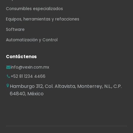
Consumibles especializados
Equipos, herramientas y refacciones
Software
Automatización y Control
Contáctenos
info@vexin.com.mx
+52 81 1234 4466
Hamburgo 312, Col. Altavista, Monterrey, N.L., C.P.
64840, México