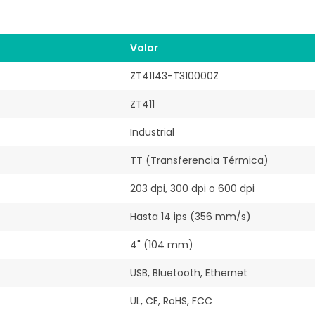
Valor
ZT41143-T310000Z
ZT411
Industrial
TT (Transferencia Térmica)
203 dpi, 300 dpi o 600 dpi
Hasta 14 ips (356 mm/s)
4" (104 mm)
USB, Bluetooth, Ethernet
UL, CE, RoHS, FCC