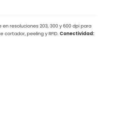
e en resoluciones 203, 300 y 600 dpi para
e cortador, peeling y RFID.
Conectividad: