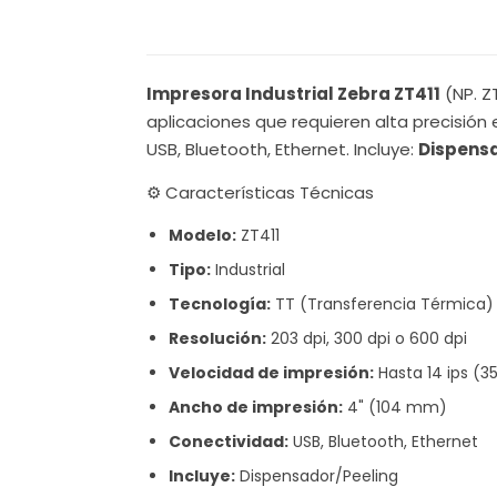
Impresora Industrial Zebra ZT411
(NP. Z
aplicaciones que requieren alta precisión 
USB, Bluetooth, Ethernet. Incluye:
Dispens
⚙️ Características Técnicas
Modelo:
ZT411
Tipo:
Industrial
Tecnología:
TT (Transferencia Térmica)
Resolución:
203 dpi, 300 dpi o 600 dpi
Velocidad de impresión:
Hasta 14 ips (
Ancho de impresión:
4" (104 mm)
Conectividad:
USB, Bluetooth, Ethernet
Incluye:
Dispensador/Peeling