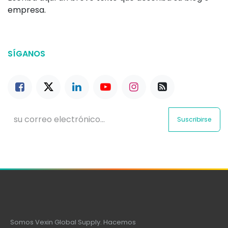
empresa.
SÍGANOS
Suscribirse
Somos Vexin Global Supply. Hacemos