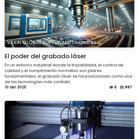
VEXIN GLOBAL SUPPLY, Marco Linares
El poder del grabado láser
En un entorno industrial donde la trazabilidad, el control de
calidad y el cumplimiento normativo son pilares
fundamentales, el grabado láser se ha posicionado como una
de las tecnologías más confiabl...
10 abr 2025
0
997