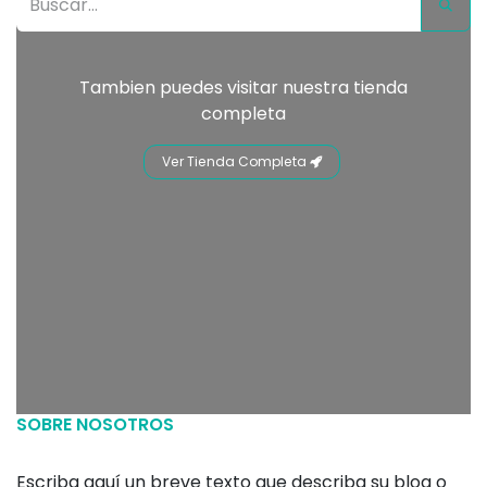
Tambien puedes visitar nuestra tienda
completa
Ver Tienda Completa
SOBRE NOSOTROS
Escriba aquí un breve texto que describa su blog o